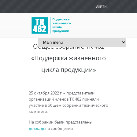
Войти
+7 (499) 259-78-61
info@tk482.ru
Общее собрание ТК 482
«Поддержка жизненного
цикла продукции»
25 октября 2022 г. – представители
организаций членов ТК 482 приняли
участие в общем собрании технического
комитета.
На собрании были представлены
доклады
и сообщения.