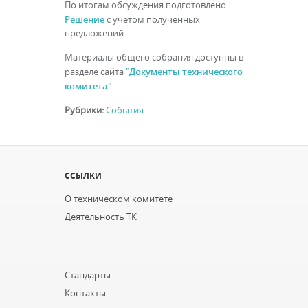
По итогам обсуждения подготовлено
Решение
с учетом полученных
предложений.
Материалы общего собрания доступны в
"Документы технического
разделе сайта
комитета"
.
Рубрики:
События
ССЫЛКИ
О техническом комитете
Деятельность ТК
...
Стандарты
Контакты